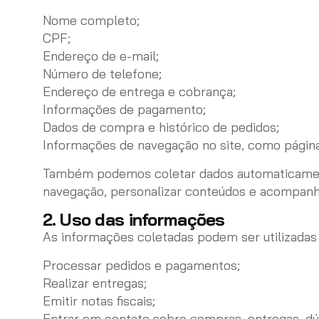
Nome completo;
CPF;
Endereço de e-mail;
Número de telefone;
Endereço de entrega e cobrança;
Informações de pagamento;
Dados de compra e histórico de pedidos;
Informações de navegação no site, como páginas
Também podemos coletar dados automaticamente
navegação, personalizar conteúdos e acompanh
2. Uso das informações
As informações coletadas podem ser utilizadas 
Processar pedidos e pagamentos;
Realizar entregas;
Emitir notas fiscais;
Entrar em contato sobre compras, entregas, dúv