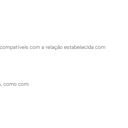
e compatíveis com a relação estabelecida com
s, como com: