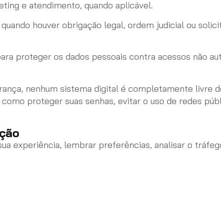
ting e atendimento, quando aplicável.
ndo houver obrigação legal, ordem judicial ou solici
ra proteger os dados pessoais contra acessos não auto
nça, nenhum sistema digital é completamente livre de
 como proteger suas senhas, evitar o uso de redes púb
ação
 sua experiência, lembrar preferências, analisar o trá