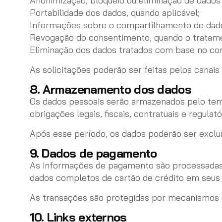
Anonimização, bloqueio ou eliminação de dados
Portabilidade dos dados, quando aplicável;
Informações sobre o compartilhamento de dad
Revogação do consentimento, quando o tratam
Eliminação dos dados tratados com base no co
As solicitações poderão ser feitas pelos canais
8. Armazenamento dos dados
Os dados pessoais serão armazenados pelo tempo
obrigações legais, fiscais, contratuais e regulató
Após esse período, os dados poderão ser exclu
9. Dados de pagamento
As informações de pagamento são processadas 
dados completos de cartão de crédito em seus 
As transações são protegidas por mecanismos 
10. Links externos