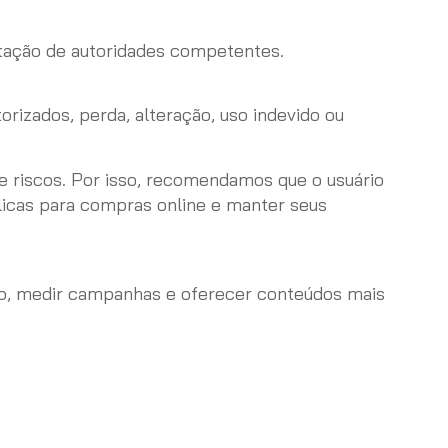
tação de autoridades competentes.
rizados, perda, alteração, uso indevido ou
 riscos. Por isso, recomendamos que o usuário
licas para compras online e manter seus
fego, medir campanhas e oferecer conteúdos mais