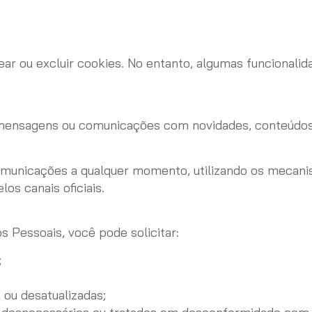
;
ar ou excluir cookies. No entanto, algumas funcionali
 mensagens ou comunicações com novidades, conteúdos
municações a qualquer momento, utilizando os mecani
s canais oficiais.
 Pessoais, você pode solicitar:
;
ou desatualizadas;