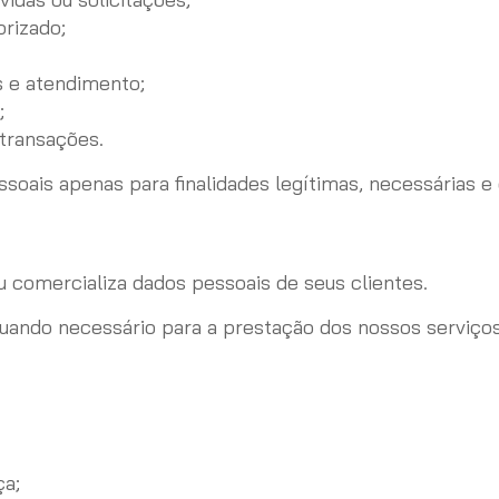
rizado;
 e atendimento;
;
 transações.
soais apenas para finalidades legítimas, necessárias 
 comercializa dados pessoais de seus clientes.
uando necessário para a prestação dos nossos serviço
ça;