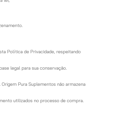
 lei;
azenamento.
ta Política de Privacidade, respeitando
ase legal para sua conservação.
 A Origem Pura Suplementos não armazena
mento utilizados no processo de compra.