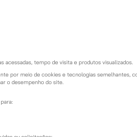
 acessadas, tempo de visita e produtos visualizados.
 por meio de cookies e tecnologias semelhantes, com
ar o desempenho do site.
para:
idas ou solicitações;