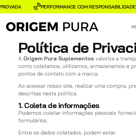
ROVADA
PERFORMANCE COM RESPONSABILIDADE
H
Política de Priva
A
Origem Pura Suplementos
valoriza a transp
como coletamos, utilizamos, armazenamos e pro
pontos de contato com a marca.
Ao acessar nosso site, realizar uma compra, pre
descritas nesta política.
1. Coleta de informações
Podemos coletar informações pessoais forneci
formulários.
Entre os dados coletados, podem estar: