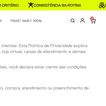
RITÉRIO
CONSISTÊNCIA NA ROTINA
QU
0
W
TRUST WHEY 100%
clientes. Esta Política de Privacidade explica
oja virtual, canais de atendimento e demais
tais, você declara estar ciente das condições
ro, compra, atendimento ou preenchimento de